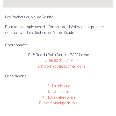
Les Ruchers du Val de Seudre
Pour tout complément d’information, n’hésitez pas à prendre
contact avec Les Ruchers du Val de Seudre.
Coordonnées
8 Rue du Puits Bardin 17320 Luzac
06 83 01 47 13
hongroisnicolas@gmail.com
Liens rapides
La miellerie
Nos miels
Notre gelée royale
Notre vinaigre de miel