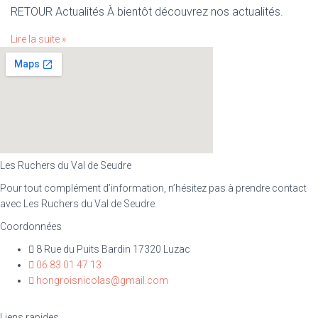
RETOUR Actualités À bientôt découvrez nos actualités.
Lire la suite »
Les Ruchers du Val de Seudre
Pour tout complément d’information, n’hésitez pas à prendre contact
avec Les Ruchers du Val de Seudre.
Coordonnées
8 Rue du Puits Bardin 17320 Luzac
06 83 01 47 13
hongroisnicolas@gmail.com
Liens rapides