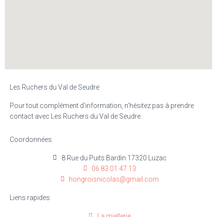
Les Ruchers du Val de Seudre
Pour tout complément d’information, n’hésitez pas à prendre
contact avec Les Ruchers du Val de Seudre.
Coordonnées
8 Rue du Puits Bardin 17320 Luzac
06 83 01 47 13
hongroisnicolas@gmail.com
Liens rapides
La miellerie