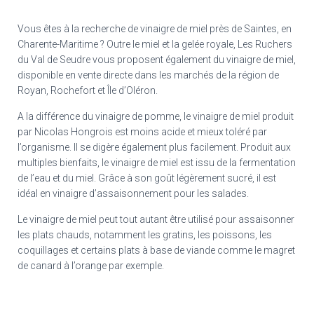
Vous êtes à la recherche de vinaigre de miel près de Saintes, en
Charente-Maritime ? Outre le miel et la gelée royale, Les Ruchers
du Val de Seudre vous proposent également du vinaigre de miel,
disponible en vente directe dans les marchés de la région de
Royan, Rochefort et Île d’Oléron.
A la différence du vinaigre de pomme, le vinaigre de miel produit
par Nicolas Hongrois est moins acide et mieux toléré par
l’organisme. Il se digère également plus facilement. Produit aux
multiples bienfaits, le vinaigre de miel est issu de la fermentation
de l’eau et du miel. Grâce à son goût légèrement sucré, il est
idéal en vinaigre d’assaisonnement pour les salades.
Le vinaigre de miel peut tout autant être utilisé pour assaisonner
les plats chauds, notamment les gratins, les poissons, les
coquillages et certains plats à base de viande comme le magret
de canard à l’orange par exemple.